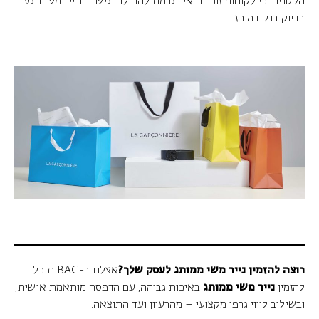
הקטנים. כי לקוחות זוכרים איך גרמת להם להרגיש – ונייר משי נוגע
בדיוק בנקודה הזו.
רוצה להזמין נייר משי ממותג לעסק שלך?
אצלנו ב-BAG תוכל
להזמין
נייר משי ממותג
באיכות גבוהה, עם הדפסה מותאמת אישית,
ובשילוב ליווי גרפי מקצועי – מהרעיון ועד התוצאה.