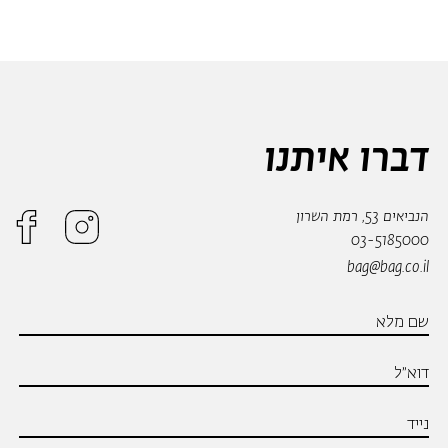
דברו איתנו
הנביאים 53, רמת השרון
03-5185000
bag@bag.co.il