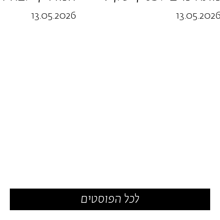
מאופנה ועד מסעדנות)
הנייר לאריזות
13.05.2026
13.05.202
לכל הפוסטים