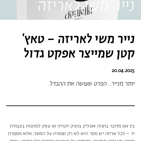
נייר משי לאריזה
נייר משי לאריזה – טאץ'
קטן שמייצר אפקט גדול
20.04.2025
יותר מנייר... הפרט שעושה את ההבדל.
בין אם מדובר בחנות אונליין, בוטיק יוקרתי או עסק למתנות בעבודת
יד – לכל אריזה יש מסר. היא לא רק שומרת על המוצר, אלא מספרת