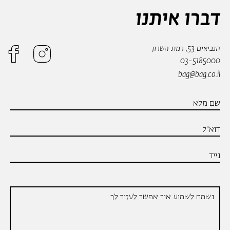
דברו איתנו
הנביאים 53, רמת השרון
03-5185000
bag@bag.co.il